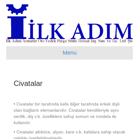
Menu
Civatalar
• Civatalar bir tarafında kafa diğer tarafında erkek dişli
olan bağlantı elemanlarıdır. Civatalar kendileriyle aynı
sertlik, diş v.b. özelliklere sahıp somun ve rondela ile
kullanılır.
• Civatalar altıköce, alyan, kare v.b. kafalara sahip olacak
şekilde üretilebilmektedir.