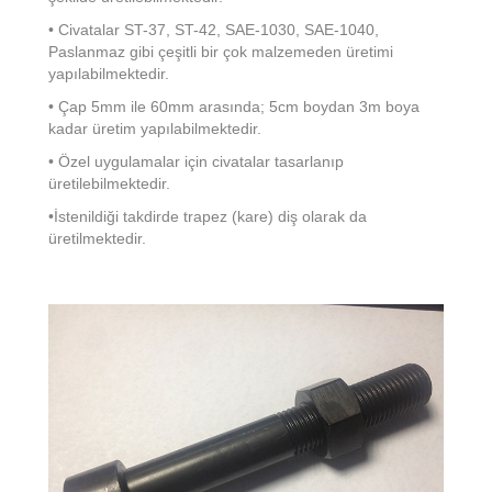
• Civatalar ST-37, ST-42, SAE-1030, SAE-1040,
Paslanmaz gibi çeşitli bir çok malzemeden üretimi
yapılabilmektedir.
• Çap 5mm ile 60mm arasında; 5cm boydan 3m boya
kadar üretim yapılabilmektedir.
• Özel uygulamalar için civatalar tasarlanıp
üretilebilmektedir.
•İstenildiği takdirde trapez (kare) diş olarak da
üretilmektedir.